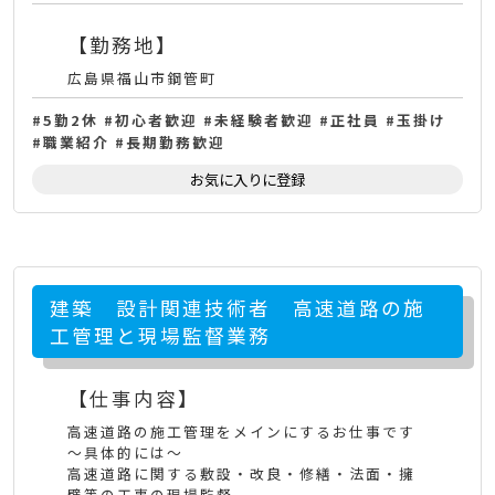
【勤務地】
広島県福山市鋼管町
5勤2休
初心者歓迎
未経験者歓迎
正社員
玉掛け
職業紹介
長期勤務歓迎
お気に入りに登録
建築 設計関連技術者 高速道路の施
工管理と現場監督業務
【仕事内容】
高速道路の施工管理をメインにするお仕事です
～具体的には～
高速道路に関する敷設・改良・修繕・法面・擁
壁等の工事の現場監督