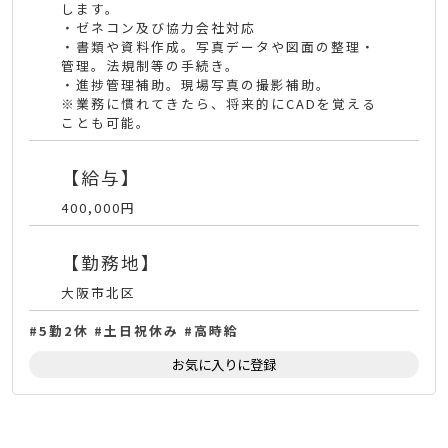
します。
・ゼネコン及び協力会社対応
・書類や資料作成。写真データや図面の整理・
管理。法規制等の手続き。
・進捗管理補助。現場写真の撮影補助。
※業務に慣れてきたら、将来的にCADを覚える
ことも可能。
【給与】
400,000円
【勤務地】
大阪市北区
5勤2休
土日祝休み
高時給
お気に入りに登録