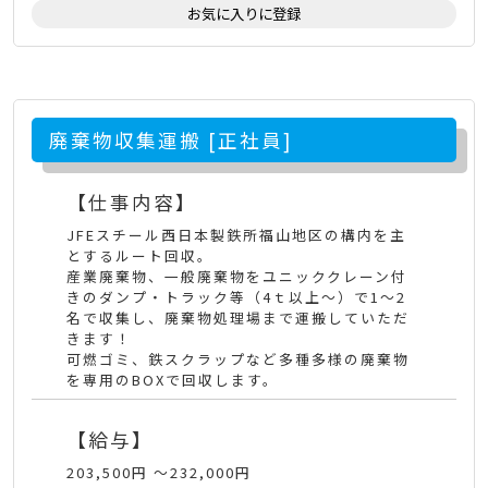
お気に入りに登録
廃棄物収集運搬 [正社員]
【仕事内容】
JFEスチール西日本製鉄所福山地区の構内を主
とするルート回収。
産業廃棄物、一般廃棄物をユニッククレーン付
きのダンプ・トラック等（4ｔ以上～）で1～2
名で収集し、廃棄物処理場まで運搬していただ
きます！
可燃ゴミ、鉄スクラップなど多種多様の廃棄物
を専用のBOXで回収します。
【給与】
203,500円 〜232,000円