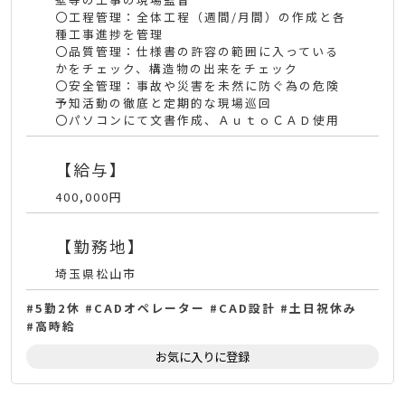
〇工程管理：全体工程（週間/月間）の作成と各
種工事進捗を管理
〇品質管理：仕様書の許容の範囲に入っている
かをチェック、構造物の出来をチェック
〇安全管理：事故や災害を未然に防ぐ為の危険
予知活動の徹底と定期的な現場巡回
〇パソコンにて文書作成、ＡｕｔｏＣＡＤ使用
【給与】
400,000円
【勤務地】
埼玉県松山市
5勤2休
CADオペレーター
CAD設計
土日祝休み
高時給
お気に入りに登録