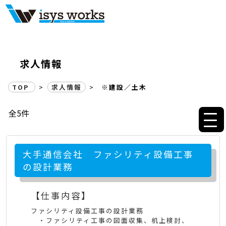
※建設／土木 | 派遣の求人情
求人情報
TOP
>
求人情報
>
※建設／土木
全5件
大手通信会社 ファシリティ設備工事
の設計業務
【仕事内容】
ファシリティ設備工事の設計業務
・ファシリティ工事の図面収集、机上検討、