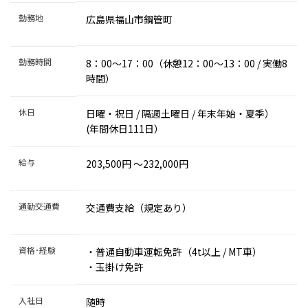
勤務地
広島県福山市鋼管町
勤務時間
8：00～17：00（休憩12：00～13：00 / 実働8
時間）
休日
日曜・祝日 / 隔週土曜日 / 年末年始・夏季）
(年間休日111日）
給与
203,500円 〜232,000円
通勤交通費
交通費支給（規定あり）
資格･経験
・普通自動車運転免許（4t以上 / MT車）
・玉掛け免許
入社日
随時