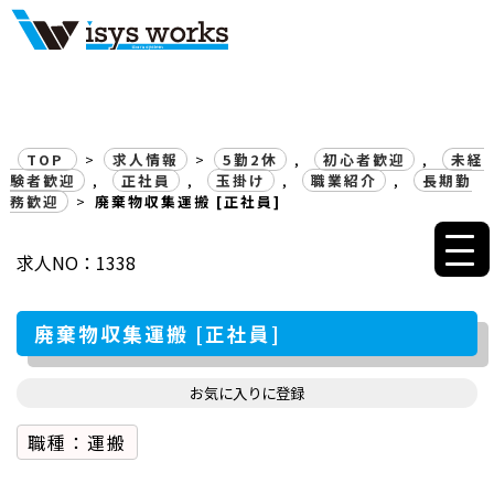
廃棄物収集運搬 [正社員] |
TOP
>
求人情報
>
5勤2休
,
初心者歓迎
,
未経
験者歓迎
,
正社員
,
玉掛け
,
職業紹介
,
長期勤
務歓迎
>
廃棄物収集運搬 [正社員]
求人NO：1338
廃棄物収集運搬 [正社員]
お気に入りに登録
職種：運搬