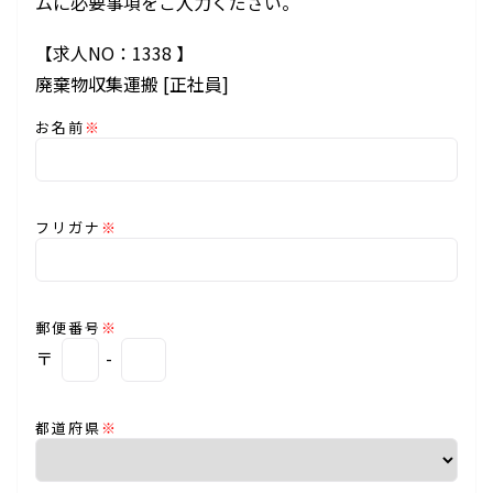
ムに必要事項をご入力ください。
【求人NO：1338
】
廃棄物収集運搬 [正社員]
お名前
※
フリガナ
※
郵便番号
※
〒
-
都道府県
※