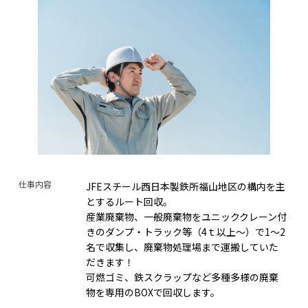
仕事内容
JFEスチール西日本製鉄所福山地区の構内を主
とするルート回収。
産業廃棄物、一般廃棄物をユニッククレーン付
きのダンプ・トラック等（4ｔ以上～）で1～2
名で収集し、廃棄物処理場まで運搬していた
だきます！
可燃ゴミ、鉄スクラップなど多種多様の廃棄
物を専用のBOXで回収します。