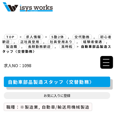
自動車部品製造スタッフ〈交替
TOP
>
求人情報
>
5勤2休
,
交代勤務
,
初心者
歓迎
,
正社員登用
,
社員登用あり
,
経験者優遇
,
製造職
,
長期勤務歓迎
,
高時給
>
自動車部品製造ス
タッフ〈交替勤務〉
求人NO：1098
自動車部品製造スタッフ〈交替勤務〉
お気に入りに登録
職種：※製造業, 自動車/輸送用機械製造