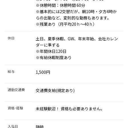
※休憩時間：休憩時間 60分
※基本的には2交替だが、朝10時・夕方4時か
らの出勤など、変則的な勤務もあります。
※残業あり（月平均20ｈ～40ｈ）
休日
土日、夏季休暇、GW、年末年始、会社カレン
ダーに準ずる
※年間休日120日
※有給休暇制度あり
給与
1,500円
通勤交通費
交通費支給(規定あり)
資格･経験
未経験歓迎！ 資格も必要ありません。
入社日
随時